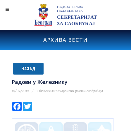
АРХИВА ВЕСТИ
НАЗАД
Радови у Железнику
18/07/2019
Одељење за привремени режим саобраћаја
Facebook
Twitter