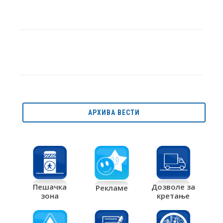
АРХИВА ВЕСТИ
Дозволе за
Пешачка
Рекламе
кретање
зона