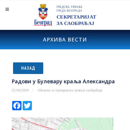
АРХИВА ВЕСТИ
НАЗАД
Радови у Булевару краља Александра
27/09/2019
Одељење за привремени режим саобраћаја
Facebook
Twitter