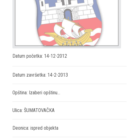
Datum početka: 14-12-2012
Datum završetka: 14-2-2013
Opština: Izaberi opštinu...
Ulica: ŠUMATOVAČKA
Deonica: ispred objekta