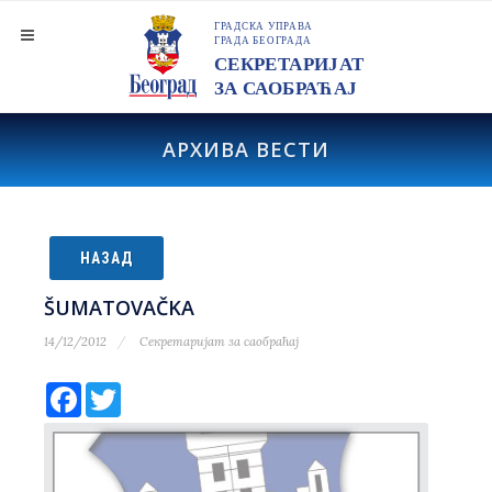
АРХИВА ВЕСТИ
НАЗАД
ŠUMATOVAČKA
14/12/2012
Секретаријат за саобраћај
Facebook
Twitter