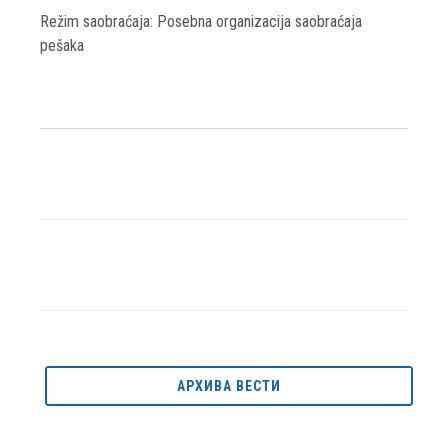
Režim saobraćaja: Posebna organizacija saobraćaja
pešaka
АРХИВА ВЕСТИ