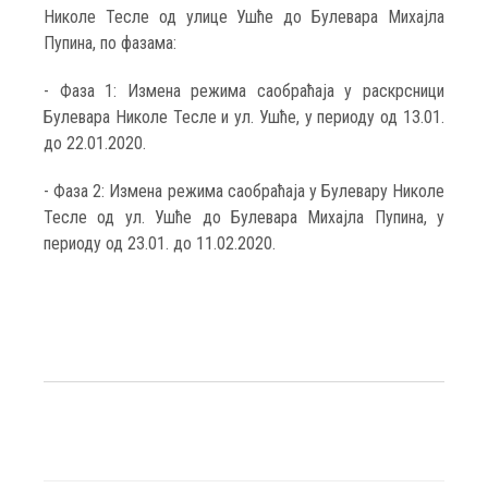
Николе Тесле од улице Ушће до Булевара Михајла
Пупина, по фазама:
- Фаза 1: Измена режима саобраћаја у раскрсници
Булевара Николе Тесле и ул. Ушће, у периоду од 13.01.
до 22.01.2020.
- Фаза 2: Измена режима саобраћаја у Булевару Николе
Тесле од ул. Ушће до Булевара Михајла Пупина, у
периоду од 23.01. до 11.02.2020.