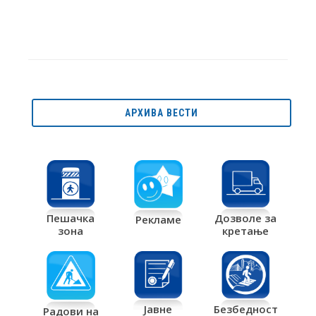
АРХИВА ВЕСТИ
Дозволе за
Пешачка
Рекламе
кретање
зона
Јавне
Безбедност
Радови на