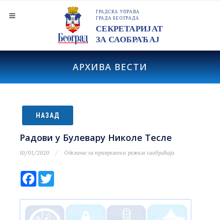
АРХИВА ВЕСТИ
НАЗАД
Радови у Булевару Николе Тесле
10/01/2020
Одељење за привремени режим саобраћаја
Facebook
Twitter