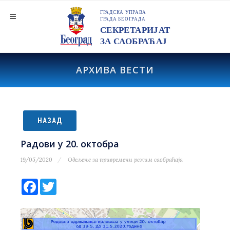
АРХИВА ВЕСТИ
НАЗАД
Радови у 20. октобра
19/05/2020
Одељење за привремени режим саобраћаја
Facebook
Twitter