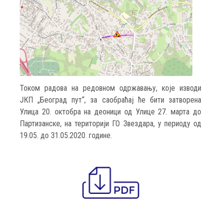
Током радова на редовном одржавању, које изводи
ЈКП „Београд пут“, за саобраћај ће бити затворена
Улица 20. октобра на деоници од Улице 27. марта до
Партизанске, на територији ГО Звездара, у периоду од
19.05. до 31.05.2020. године.