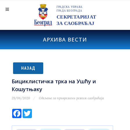
АРХИВА ВЕСТИ
НАЗАД
Бициклистичка трка на Ушћу и
Кошутњаку
29/06/2020
Одељење за привремени режим саобраћаја
Facebook
Twitter