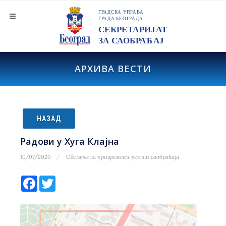
АРХИВА ВЕСТИ
НАЗАД
Радови у Хуга Клајна
10/07/2020
Одељење за привремени режим саобраћаја
Facebook
Twitter