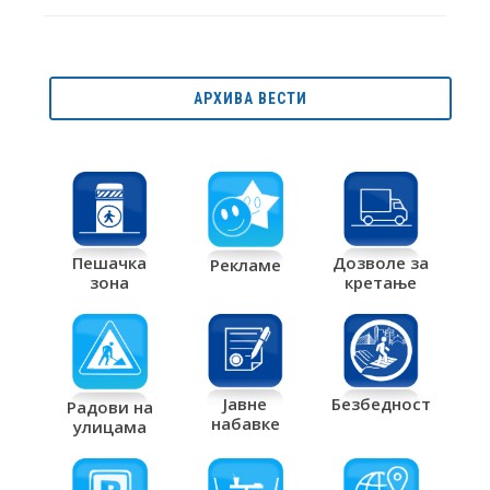
АРХИВА ВЕСТИ
Дозволе за
Пешачка
Рекламе
кретање
зона
Јавне
Безбедност
Радови на
набавке
улицама