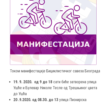
Током манифестације Бициклистичког савеза Београда
19. 9. 2020. од 9 до 18
сати биће затворена улица
Ушће и Булевар Николе Тесле од Трешњиног цвета
до Ушћа
20 .9.2020. од 08.30. до 13
улица Пионирска