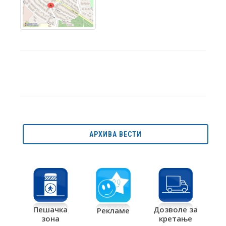
АРХИВА ВЕСТИ
Дозволе за
Пешачка
Рекламе
кретање
зона