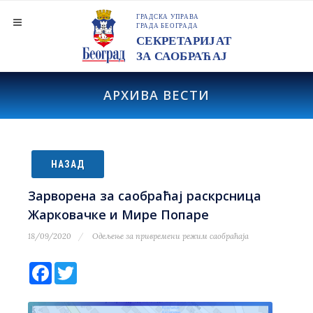
АРХИВА ВЕСТИ
НАЗАД
Зарворена за саобраћај раскрсница
Жарковачке и Мире Попаре
18/09/2020
Одељење за привремени режим саобраћаја
Facebook
Twitter