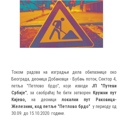
Током радова на изградњи дела обилазнице око
Београда, деоница Добановци - Бубањ поток, Сектор 4,
петља "Петлово брдо", које изводи
ЈП "Путеви
Србије"
, за саобраћај ће бити затворен
Кружни пут
Кијево,
на деоници
локални пут Раковица-
Железник, код петље "Петлово брдо"
у периоду од
30.09. до 15.10.2020. године.