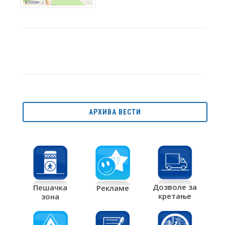
АРХИВА ВЕСТИ
Дозволе за
Пешачка
Рекламе
кретање
зона