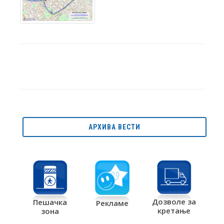
АРХИВА ВЕСТИ
Дозволе за
Пешачка
Рекламе
кретање
зона