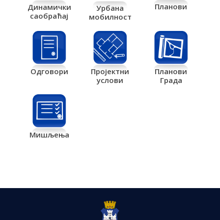
Планови
Динамички
Урбана
саобраћај
мобилност
Одговори
Пројектни
Планови
услови
Града
Мишљења