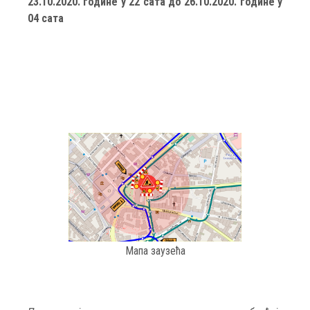
23.10.2020. године у 22 сатa до 26.10.2020. године у
04 сата
Мапа заузећа