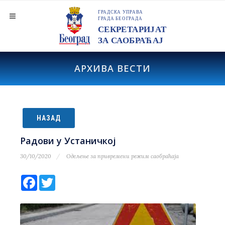
АРХИВА ВЕСТИ
НАЗАД
Радови у Устаничкој
30/10/2020
Одељење за привремени режим саобраћаја
Facebook
Twitter