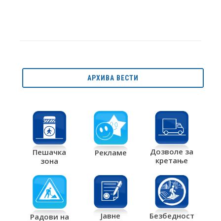
АРХИВА ВЕСТИ
Дозволе за
Пешачка
Рекламе
кретање
зона
Јавне
Безбедност
Радови на