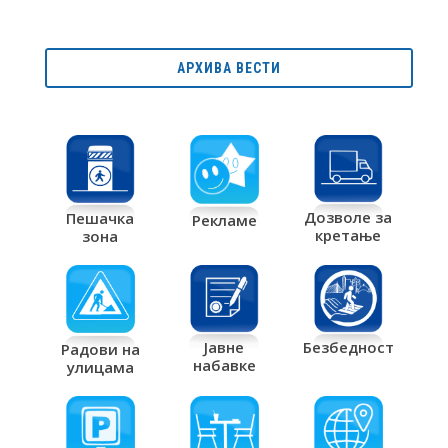
АРХИВА ВЕСТИ
Дозволе за
Пешачка
Рекламе
кретање
зона
Јавне
Безбедност
Радови на
набавке
улицама