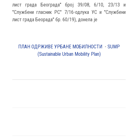
лист града Београда'' број 39/08, 6/10, 23/13 и
''Службени гласник РС'' 7/16-одлука УС и ''Службени
лист града Беорада'' бр. 60/19), донела је
ПЛАН ОДРЖИВЕ УРБАНЕ МОБИЛНОСТИ
-
SUMP
(Sustainable Urban Mobility Plan)