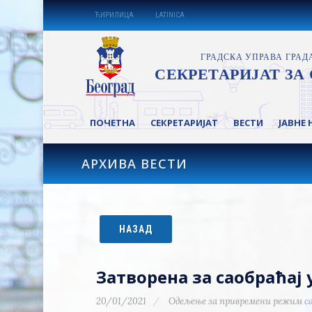
ЋИРИЛИЦА
LATINICA
ПОЧЕТНА
СЕКРЕТАРИЈАТ
ВЕСТИ
ЈАВНЕ 
АРХИВА ВЕСТИ
НАЗАД
Затворена за саобраћа
20/01/2021
Одељење за привремени режим с