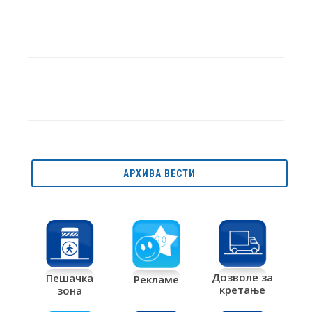
АРХИВА ВЕСТИ
Дозволе за
Пешачка
Рекламе
кретање
зона