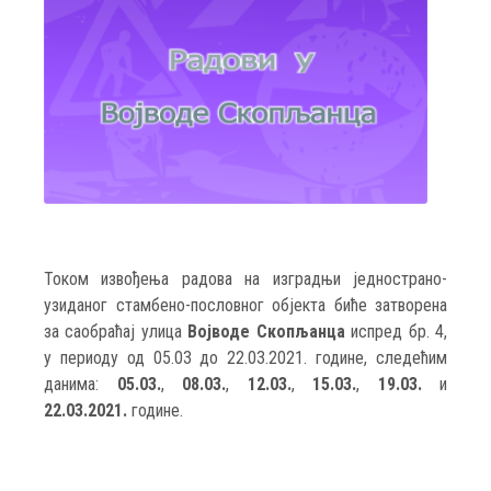
Током извођења радова на изградњи једнострано-
узиданог стамбено-пословног објекта биће затворена
за саобраћај улица
Војводе Скопљанца
испред бр. 4,
у периоду од 05.03 до 22.03.2021. године, следећим
данима:
05.03.
,
08.03.
,
12.03.
,
15.03.
,
19.03.
и
22.03.2021.
године.