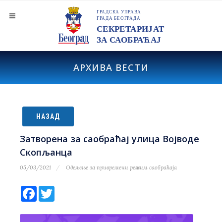
АРХИВА ВЕСТИ
НАЗАД
Затворена за саобраћај улица Војводе
Скопљанца
05/03/2021
Одељење за привремени режим саобраћаја
Facebook
Twitter