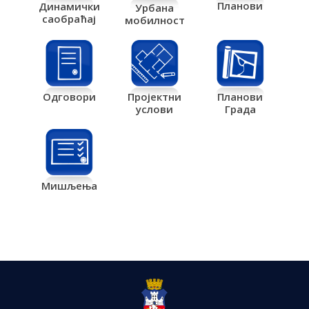
Планови
Динамички
Урбана
саобраћај
мобилност
Одговори
Пројектни
Планови
услови
Града
Мишљења