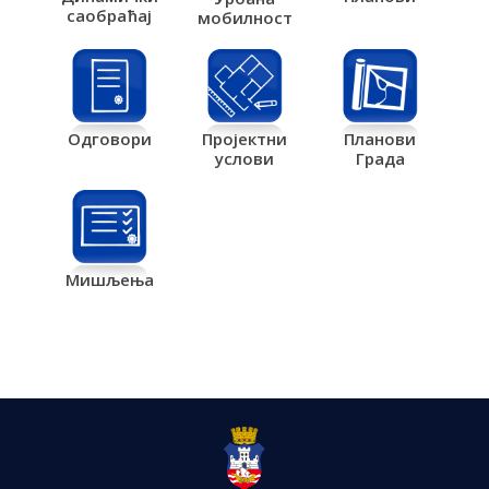
саобраћај
мобилност
Одговори
Пројектни
Планови
услови
Града
Мишљења