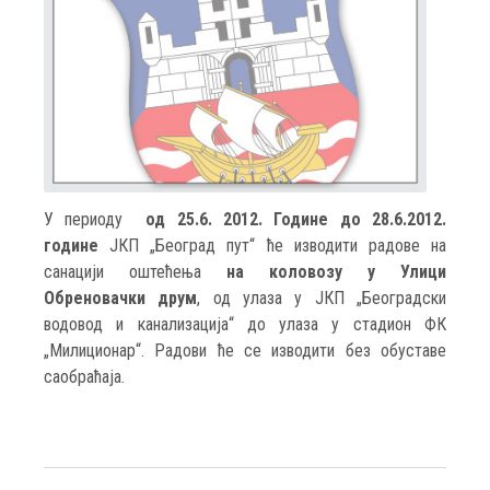
У периоду
од 25.6. 2012. Године до 28.6.2012.
године
ЈКП „Београд пут“ ће изводити радове на
санацији оштећења
на коловозу у Улици
Обреновачки друм
, од улаза у ЈКП „Београдски
водовод и канализација“ до улаза у стадион ФК
„Милиционар“. Радови ће се изводити без обуставе
саобраћаја.