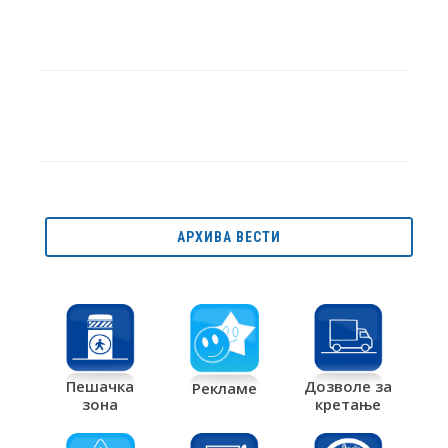
АРХИВА ВЕСТИ
Дозволе за
Пешачка
Рекламе
кретање
зона