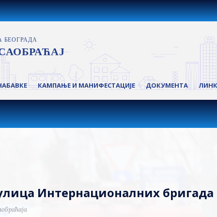
НАБАВКЕ
КАМПАЊЕ И МАНИФЕСТАЦИЈЕ
ДОКУМЕНТА
ЛИН
ј улица Интернационалних бригада
аобраћаја