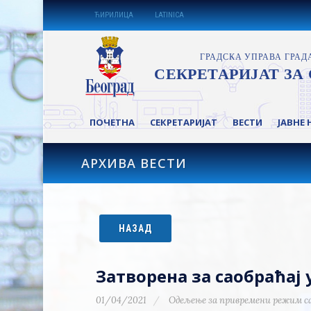
ЋИРИЛИЦА
LATINICA
ПОЧЕТНА
СЕКРЕТАРИЈАТ
ВЕСТИ
ЈАВНЕ 
АРХИВА ВЕСТИ
НАЗАД
Затворена за саобраћа
01/04/2021
Одељење за привремени режим с