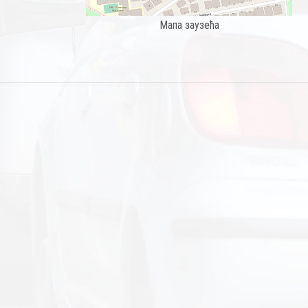
Мапа заузећа