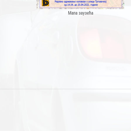
Мапа заузећа