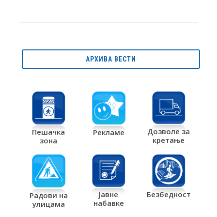
АРХИВА ВЕСТИ
Дозволе за
Пешачка
Рекламе
кретање
зона
Јавне
Безбедност
Радови на
набавке
улицама