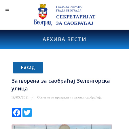
АРХИВА ВЕСТИ
НАЗАД
Затворена за саобраћај Зеленгорска
улица
19/05/2021
Одељење за привремени режим саобраћаја
Facebook
Twitter