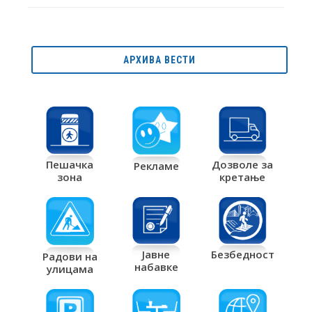
АРХИВА ВЕСТИ
Дозволе за
Пешачка
Рекламе
кретање
зона
Јавне
Безбедност
Радови на
набавке
улицама