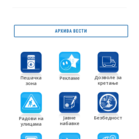
АРХИВА ВЕСТИ
Дозволе за
Пешачка
Рекламе
кретање
зона
Јавне
Безбедност
Радови на
набавке
улицама