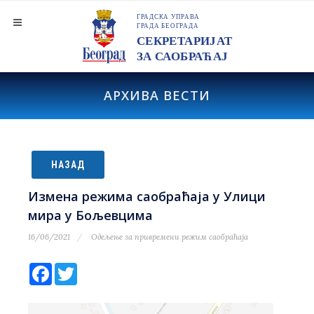
АРХИВА ВЕСТИ
НАЗАД
Измена режима саобраћаја у Улици
мира у Бољевцима
16/06/2021
Одељење за привремени режим саобраћаја
Facebook
Twitter