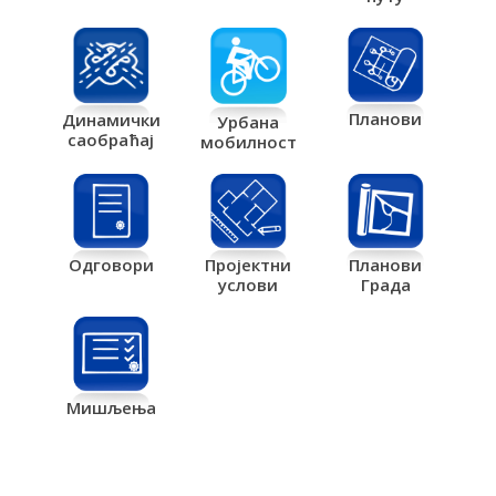
Планови
Динамички
Урбана
саобраћај
мобилност
Одговори
Пројектни
Планови
услови
Града
Мишљења