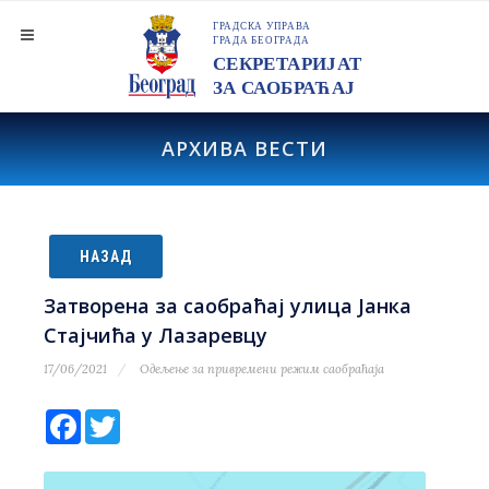
АРХИВА ВЕСТИ
НАЗАД
Затворена за саобраћај улица Јанка
Стајчића у Лазаревцу
17/06/2021
Одељење за привремени режим саобраћаја
Facebook
Twitter