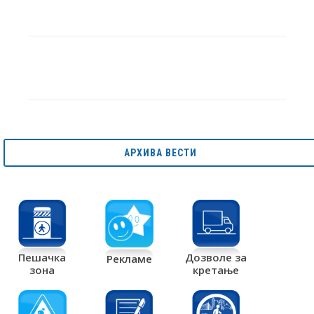
АРХИВА ВЕСТИ
Дозволе за
Пешачка
Рекламе
кретање
зона