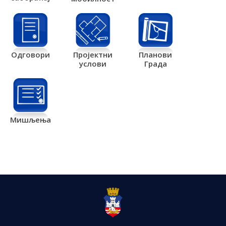
Одговори
Пројектни
Планови
услови
Града
Мишљења