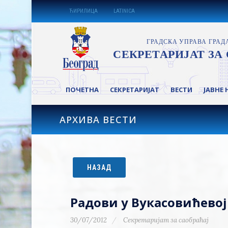
ЋИРИЛИЦА
LATINICA
ПОЧЕТНА
СЕКРЕТАРИЈАТ
ВЕСТИ
ЈАВНЕ 
АРХИВА ВЕСТИ
НАЗАД
Радови у Вукасовићево
30/07/2012
Секретаријат за саобраћај