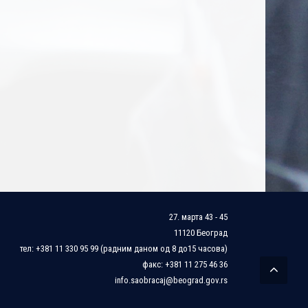
27. марта 43 - 45
11120 Београд
тел: +381 11 330 95 99 (радним даном од 8 до15 часова)
факс: +381 11 275 46 36
info.saobracaj@beograd.gov.rs