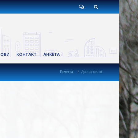
Пишите
Претрага
нам
КОВИ
КОНТАКТ
АНКЕТА
Почетна
Архива вести