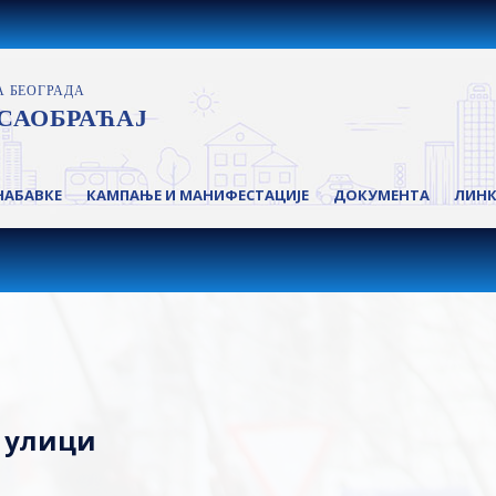
НАБАВКЕ
КАМПАЊЕ И МАНИФЕСТАЦИЈЕ
ДОКУМЕНТА
ЛИН
ј улици