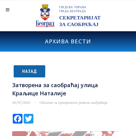
АРХИВА ВЕСТИ
НАЗАД
Затворена за саобраћај улица
Краљице Наталије
30/07/2021
Одељење за привремени режим саобраћаја
Facebook
Twitter