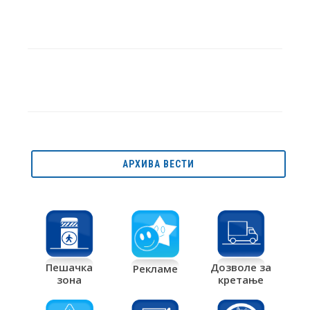
АРХИВА ВЕСТИ
Дозволе за
Пешачка
Рекламе
кретање
зона