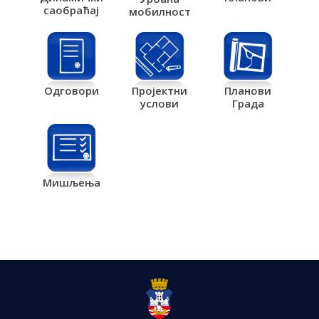
саобраћај
мобилност
Одговори
Пројектни
Планови
услови
Града
Мишљења