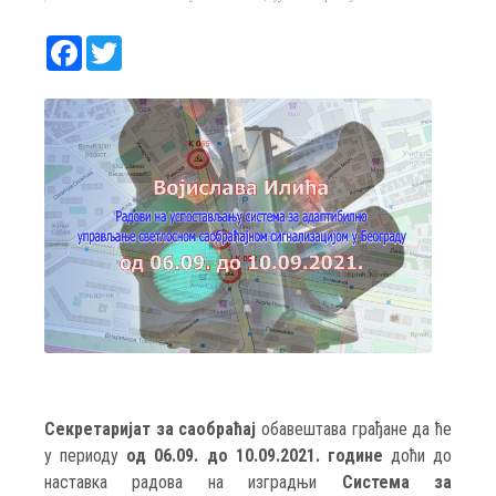
Facebook
Twitter
Секретаријат за саобраћај
обавештава грађане да ће
у периоду
од 06.09. до 10.09.2021. године
доћи до
наставка радова на изградњи
Система за