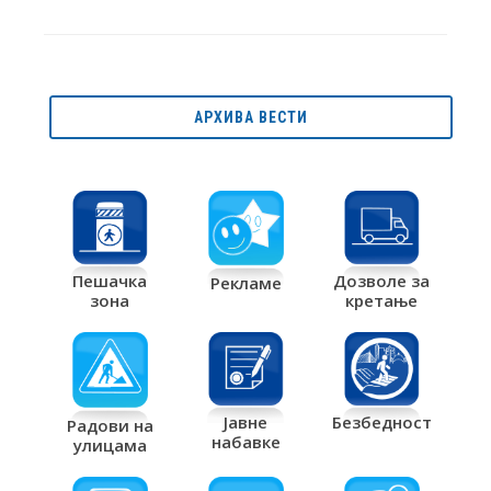
АРХИВА ВЕСТИ
Дозволе за
Пешачка
Рекламе
кретање
зона
Јавне
Безбедност
Радови на
набавке
улицама