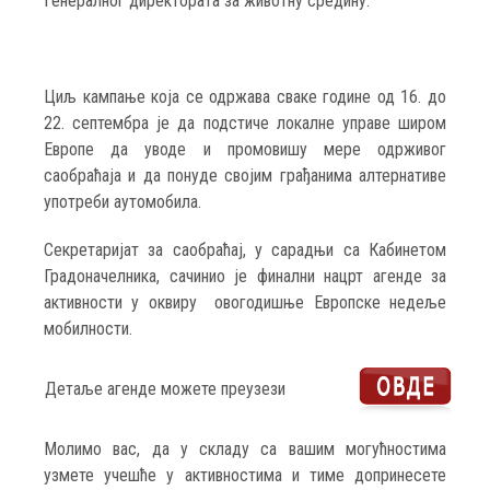
Генералног директората за животну средину.
Циљ кампање која се одржава сваке године од 16. до
22. септембра је да подстиче локалне управе широм
Европе да уводе и промовишу мере одрживог
саобраћаја и да понуде својим грађанима алтернативе
употреби аутомобила.
Секретаријат за саобраћај, у сарадњи са Кабинетом
Градоначелника, сачинио је финални нацрт агенде за
активности у оквиру овогодишње Европске недеље
мобилности.
Детаље агенде можете преузези
Молимо вас, да у складу са вашим могућностима
узмете учешће у активностима и тиме допринесете