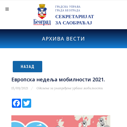
АРХИВА ВЕСТИ
НАЗАД
Европска недеља мобилности 2021.
15/09/2021
Одељење за унапређење урбане мобилности
Facebook
Twitter