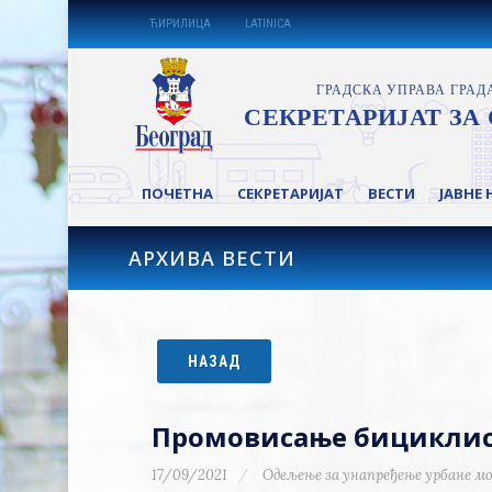
ЋИРИЛИЦА
LATINICA
ПОЧЕТНА
СЕКРЕТАРИЈАТ
ВЕСТИ
ЈАВНЕ 
АРХИВА ВЕСТИ
НАЗАД
Промовисање бициклис
17/09/2021
Одељење за унапређење урбане 