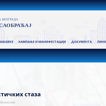
НАБАВКЕ
КАМПАЊЕ И МАНИФЕСТАЦИЈЕ
ДОКУМЕНТА
ЛИН
тичких стаза
мобилности