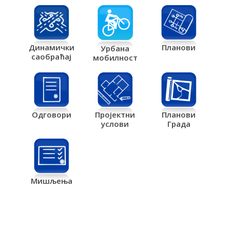
Планови
Динамички
Урбана
саобраћај
мобилност
Одговори
Пројектни
Планови
услови
Града
Мишљења