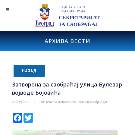
АРХИВА ВЕСТИ
НАЗАД
Затворена за саобраћај улица Булевар
војводе Бојовића
23/09/2021
Одељење за привремени режим саобраћаја
Facebook
Twitter