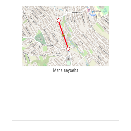
Мапа заузећа