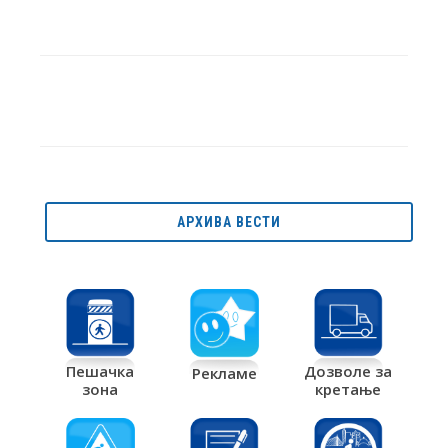
АРХИВА ВЕСТИ
Дозволе за
Пешачка
Рекламе
кретање
зона