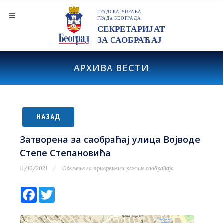
АРХИВА ВЕСТИ
НАЗАД
Затворена за саобраћај улица Војводе
Степе Степановића
11/10/2021
Одељење за привремени режим саобраћаја
Facebook
Twitter