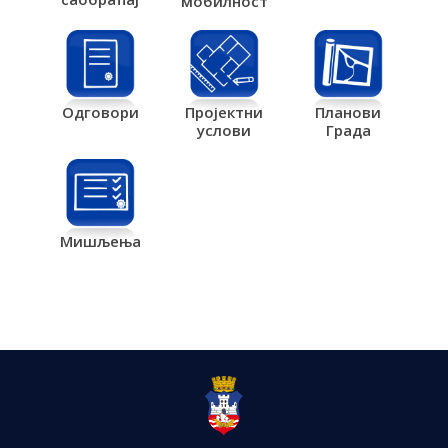
мобилност
Одговори
Пројектни
Планови
услови
Града
Мишљења