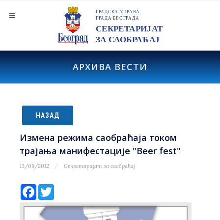
АРХИВА ВЕСТИ
НАЗАД
Измена режима саобраћаја током
трајања манифестације "Beer fest"
13/08/2012
Секретаријат за саобраћај
Facebook
Twitter