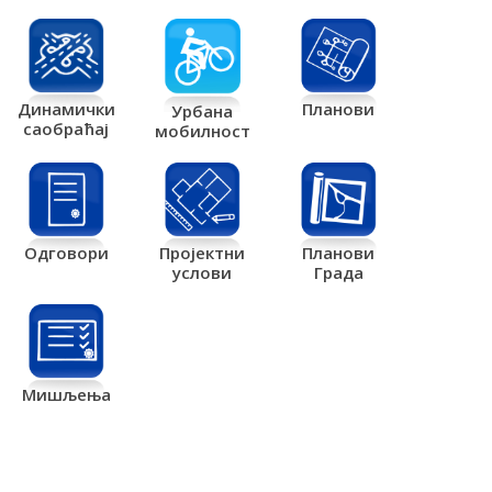
Планови
Динамички
Урбана
саобраћај
мобилност
Одговори
Пројектни
Планови
услови
Града
Мишљења