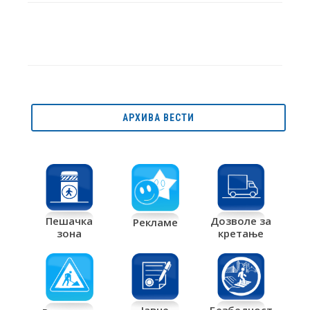
АРХИВА ВЕСТИ
Дозволе за
Пешачка
Рекламе
кретање
зона