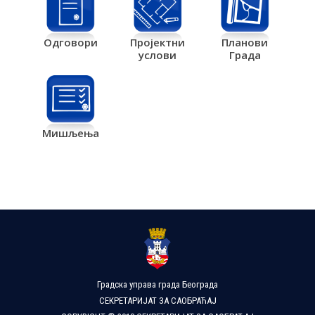
Одговори
Пројектни
Планови
услови
Града
Мишљења
Градска управа града Београда
СЕКРЕТАРИЈАТ ЗА САОБРАЋАЈ