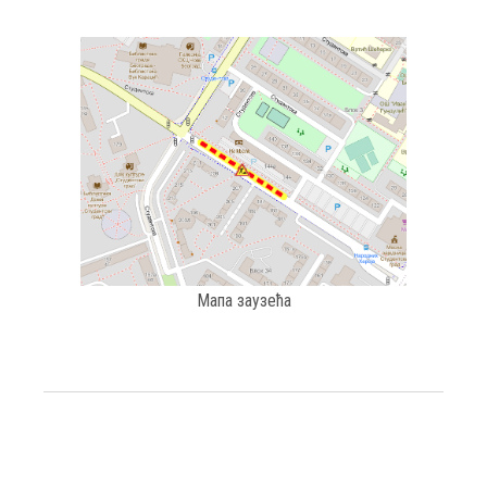
Мапа заузећа