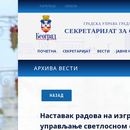
ЋИРИЛИЦА
LATINICA
ПОЧЕТНА
СЕКРЕТАРИЈАТ
ВЕСТИ
ЈАВНЕ 
АРХИВА ВЕСТИ
НАЗАД
Наставак радова на из
управљање светлосном 