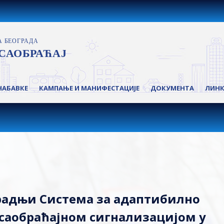
НАБАВКЕ
КАМПАЊЕ И МАНИФЕСТАЦИЈЕ
ДОКУМЕНТА
ЛИН
градњи Система за адаптибилно
саобраћајном сигнализацијом у