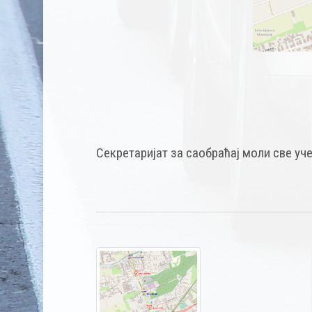
Секретаријат за саобраћај моли све уч