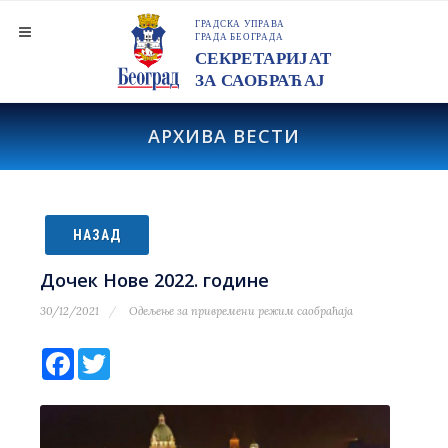
АРХИВА ВЕСТИ
НАЗАД
Дочек Нове 2022. године
30/12/2021
Одељење за привремени режим саобраћаја
Facebook
Twitter