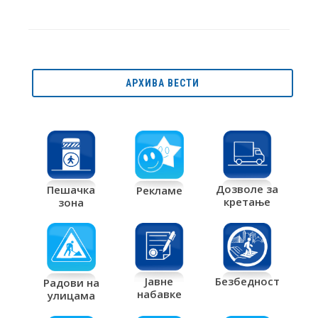
АРХИВА ВЕСТИ
Дозволе за
Пешачка
Рекламе
кретање
зона
Јавне
Безбедност
Радови на
набавке
улицама