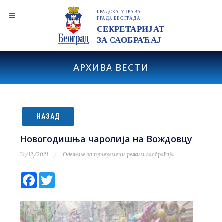
АРХИВА ВЕСТИ
НАЗАД
Новогодишња чаролија на Вождовцу
31/12/2021
Одељење за привремени режим саобраћаја
Facebook
Twitter