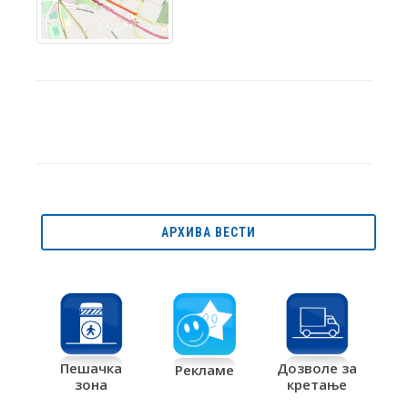
АРХИВА ВЕСТИ
Дозволе за
Пешачка
Рекламе
кретање
зона