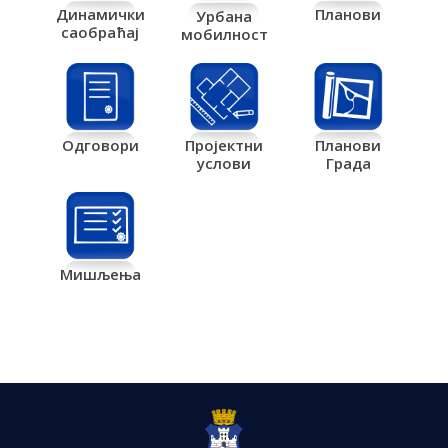
Планови
Динамички
Урбана
саобраћај
мобилност
Одговори
Пројектни
Планови
услови
Града
Мишљења