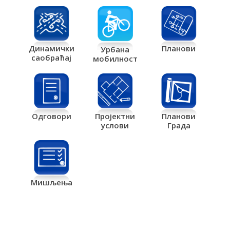
Планови
Динамички
Урбана
саобраћај
мобилност
Одговори
Пројектни
Планови
услови
Града
Мишљења