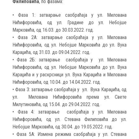
Филиповића
, по фазама:
• Фаза 1: затварање саобраћаја у ул. Милована
Нићифоровића, од ул. Градине до ул. Небојше
Марковића, од 16.03. до 30.03.2022. год.
• Фаза 2А: затварање саобраћаја у ул. Милована
Нићифоровића, од ул. Небојше Марковића до ул. Вука
Караџића, од 31.03. до 09.04.2022. год.
• Фаза 2Б: затварање саобраћаја у ул. Милована
Нићифоровића, од ул. Небојше Марковића до ул. Вука
Караџића и у раскрсници ул. Вука Караџића и Милована
Нићифоровића, од 10.04. до 14.04.2022. год.
• Фаза 3: затварање саобраћаја у ул. Вука Караџића, од
ул. Милована Нићифоровића према ул. Свете
Милутиновића, од 15.04. до 29.04.2022. год.
• Фаза 4: затварање саобраћаја у ул. Милована
Нићифоровића, од ул. Стевана Филиповића до ул.
Небојше Марковића, од 30.04. до 19.05.2022. год.
• Фаза 5А: Измена режима саобраћаја у ул. Стевана