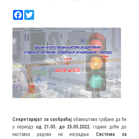
Facebook
Twitter
Секретаријат за саобраћај
обавештава грађане да ће
у периоду
од 21.03. до 25.03.2022.
године доћи до
наставка радова на изградњи
Система за