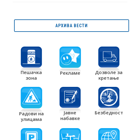
АРХИВА ВЕСТИ
Дозволе за
Пешачка
Рекламе
кретање
зона
Јавне
Безбедност
Радови на
набавке
улицама