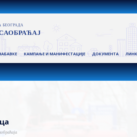
НАБАВКЕ
КАМПАЊЕ И МАНИФЕСТАЦИЈЕ
ДОКУМЕНТА
ЛИН
ца
аобраћаја