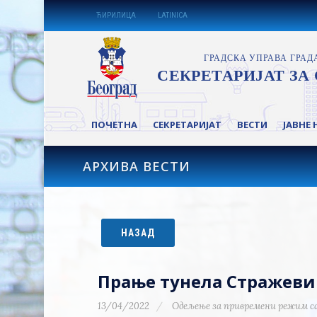
ЋИРИЛИЦА
LATINICA
ПОЧЕТНА
СЕКРЕТАРИЈАТ
ВЕСТИ
ЈАВНЕ 
АРХИВА ВЕСТИ
НАЗАД
Прање тунела Стражеви
13/04/2022
Одељење за привремени режим с