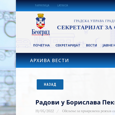
ЋИРИЛИЦА
LATINICA
ПОЧЕТНА
СЕКРЕТАРИЈАТ
ВЕСТИ
ЈАВНЕ 
АРХИВА ВЕСТИ
НАЗАД
Радови у Борислава Пе
19/05/2022
Одељење за привремени режим с