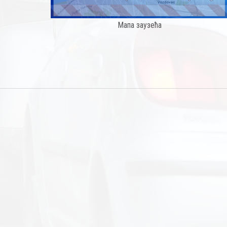
Мапа заузећа