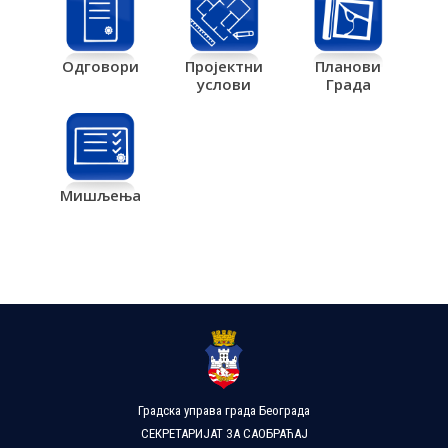
Одговори
Пројектни
Планови
услови
Града
Мишљења
Градска управа града Београда
СЕКРЕТАРИЈАТ ЗА САОБРАЋАЈ