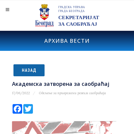
АРХИВА ВЕСТИ
НАЗАД
Академска затворена за саобраћај
17/06/2022
Одељење за привремени режим саобраћаја
Facebook
Twitter