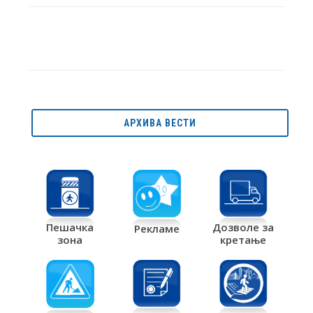
АРХИВА ВЕСТИ
Дозволе за
Пешачка
Рекламе
кретање
зона