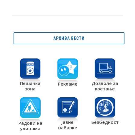
АРХИВА ВЕСТИ
Дозволе за
Пешачка
Рекламе
кретање
зона
Јавне
Безбедност
Радови на
набавке
улицама