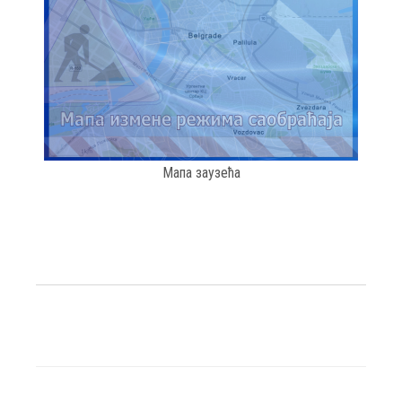
Мапа заузећа