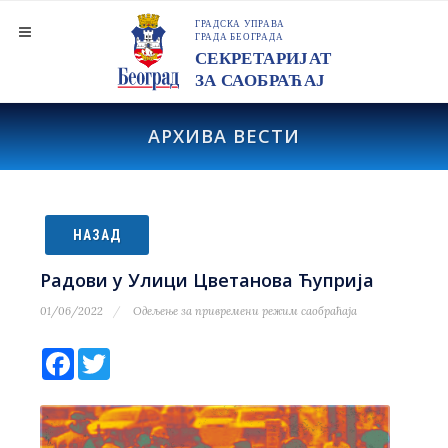
АРХИВА ВЕСТИ
НАЗАД
Радови у Улици Цветанова Ћуприја
01/06/2022
Одељење за привремени режим саобраћаја
Facebook
Twitter