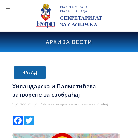
АРХИВА ВЕСТИ
НАЗАД
Хиландарска и Палмотићева
затворене за саобраћај
10/06/2022
Одељење за привремени режим саобраћаја
Facebook
Twitter