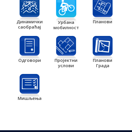
Планови
Динамички
Урбана
саобраћај
мобилност
Одговори
Пројектни
Планови
услови
Града
Мишљења