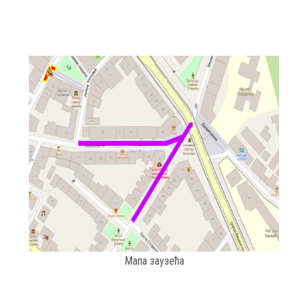
Мапа заузећа