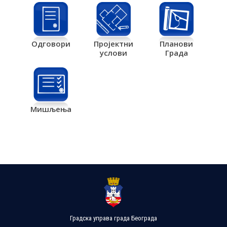
Одговори
Пројектни
Планови
услови
Града
Мишљења
Градска управа града Београда