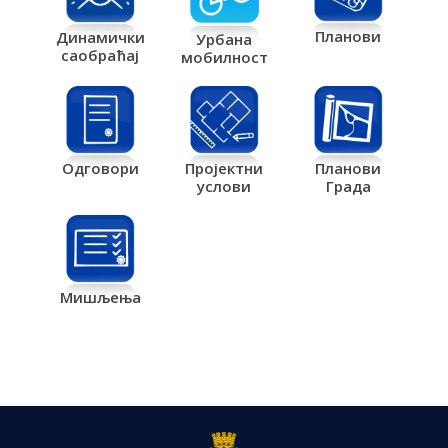
Планови
Динамички
Урбана
саобраћај
мобилност
Одговори
Пројектни
Планови
услови
Града
Мишљења