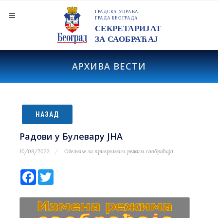
АРХИВА ВЕСТИ
НАЗАД
Радови у Булевару ЈНА
10/08/2022
Одељење за привремени режим саобраћаја
Facebook
Twitter