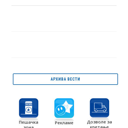
АРХИВА ВЕСТИ
Дозволе за
Пешачка
Рекламе
кретање
зона