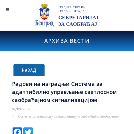
АРХИВА ВЕСТИ
НАЗАД
Радови на изградњи Система за
адаптибилно управљање светлосном
саобраћајном сигнализацијом
16/09/2022
Одељење за светлосну сигнализацију и саобраћајно моделовање
Facebook
Twitter