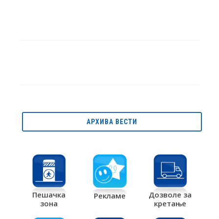
АРХИВА ВЕСТИ
Дозволе за
Пешачка
Рекламе
кретање
зона