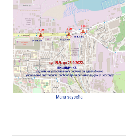
Мапа заузећа