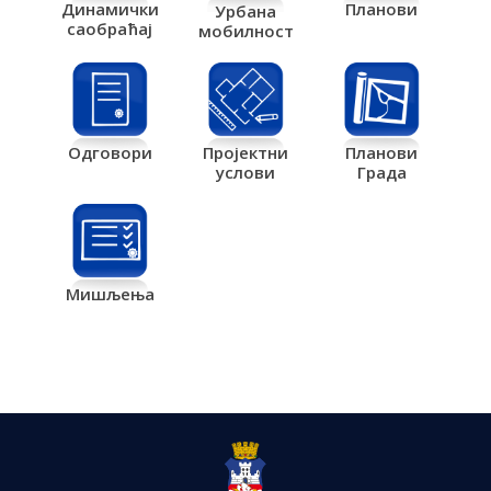
Планови
Динамички
Урбана
саобраћај
мобилност
Одговори
Пројектни
Планови
услови
Града
Мишљења