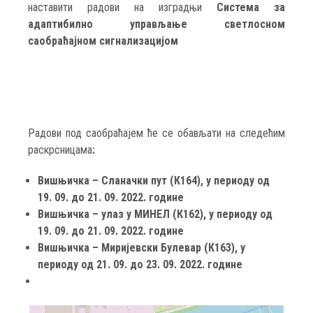
наставити радови на изградњи
Система за
адаптибилно управљање светлосном
саобраћајном сигнализацијом
Радови под саобраћајем ће се обављати на следећим
раскрсницама
:
Вишњичка – Сланачки пут (К164), у периоду од
19. 09. до 21. 09. 2022. године
Вишњичка – улаз у МИНЕЛ (К162), у периоду од
19. 09. до 21. 09. 2022. године
Вишњичка – Миријевски Булевар (К163), у
периоду од 21. 09. до 23. 09. 2022. године