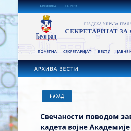
ЋИРИЛИЦА
LATINICA
ПОЧЕТНА
СЕКРЕТАРИЈАТ
ВЕСТИ
ЈАВНЕ 
АРХИВА ВЕСТИ
НАЗАД
Свечаности поводом за
кадета војне Академије