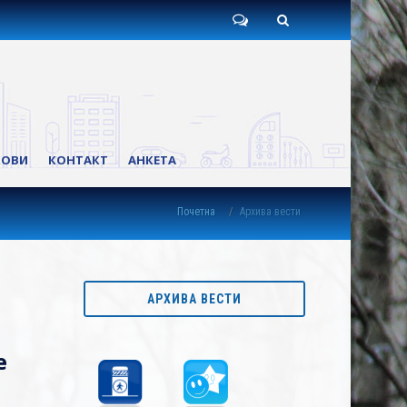
Пишите
Претрага
нам
КОВИ
КОНТАКТ
АНКЕТА
Почетна
Архива вести
АРХИВА ВЕСТИ
е