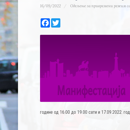
16/09/2022
Одељење за привремени режим с
Facebook
Twitter
године од 16.00 до 19.00 сати и 17.09.2022. год