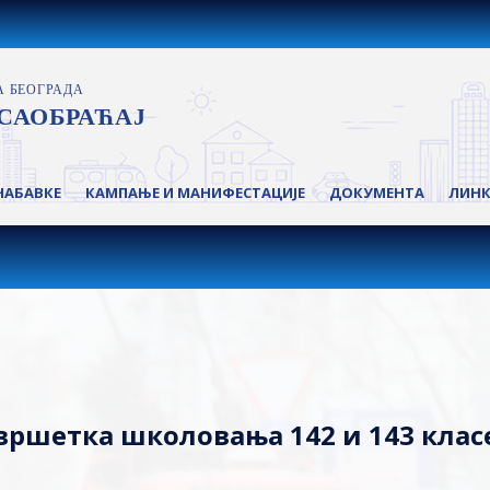
НАБАВКЕ
КАМПАЊЕ И МАНИФЕСТАЦИЈЕ
ДОКУМЕНТА
ЛИН
вршетка школовања 142 и 143 клас