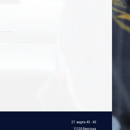
27. марта 43 - 45
11120 Београд