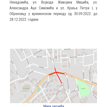
Ненадовића, ул. Војводе Живојина Мишића, ул.
Александра Аце Симовића и ул. Краља Петра I, у
Обреновцу у временском периоду од 30.09.2022. до
28.12.2022. године.
Мапа заузећа