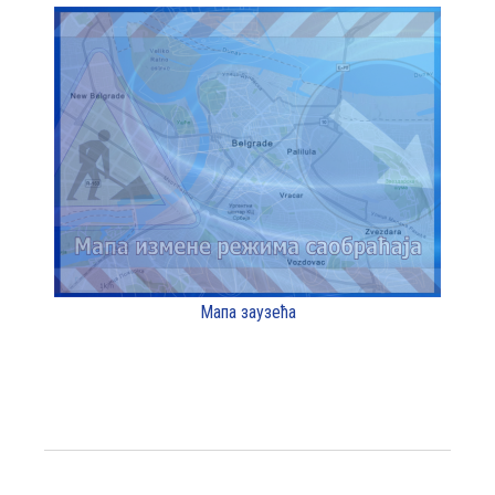
Мапа заузећа