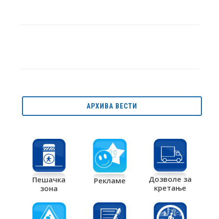
АРХИВА ВЕСТИ
Дозволе за
Пешачка
Рекламе
кретање
зона