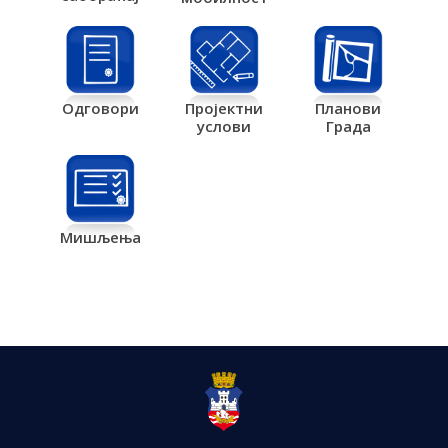
Одговори
Пројектни
Планови
услови
Града
Мишљења