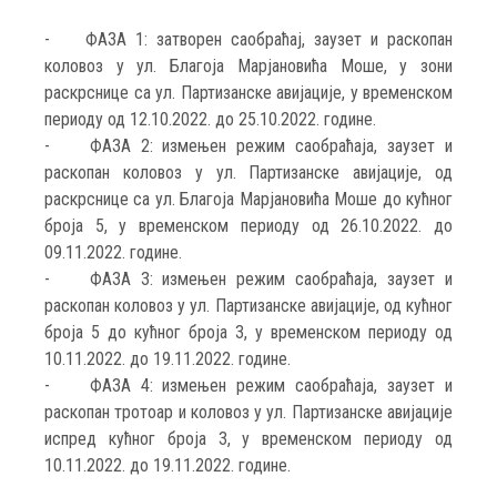
- ФАЗА 1: затворен саобраћај, заузет и раскопан
коловоз у ул. Благоја Марјановића Моше, у зони
раскрснице са ул. Партизанске авијације, у временском
периоду од 12.10.2022. до 25.10.2022. године.
- ФАЗА 2: измењен режим саобраћаја, заузет и
раскопан коловоз у ул. Партизанске авијације, од
раскрснице са ул. Благоја Марјановића Моше до кућног
броја 5, у временском периоду од 26.10.2022. до
09.11.2022. године.
- ФАЗА 3: измењен режим саобраћаја, заузет и
раскопан коловоз у ул. Партизанске авијације, од кућног
броја 5 до кућног броја 3, у временском периоду од
10.11.2022. до 19.11.2022. године.
- ФАЗА 4: измењен режим саобраћаја, заузет и
раскопан тротоар и коловоз у ул. Партизанске авијације
испред кућног броја 3, у временском периоду од
10.11.2022. до 19.11.2022. године.