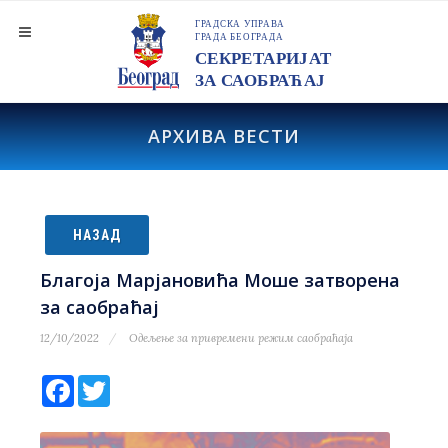
АРХИВА ВЕСТИ
НАЗАД
Благоја Марјановића Моше затворена
за саобраћај
12/10/2022
Одељење за привремени режим саобраћаја
Facebook
Twitter