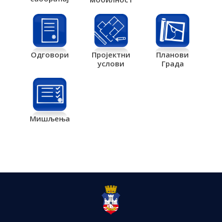
Одговори
Пројектни
Планови
услови
Града
Мишљења