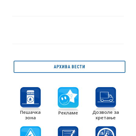
АРХИВА ВЕСТИ
Дозволе за
Пешачка
Рекламе
кретање
зона