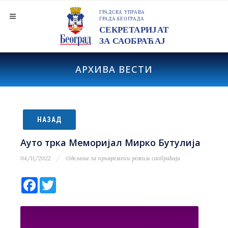
АРХИВА ВЕСТИ
НАЗАД
Ауто трка Меморијал Мирко Бутулија
04/11/2022
Одељење за привремени режим саобраћаја
Facebook
Twitter