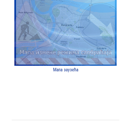
Мапа заузећа